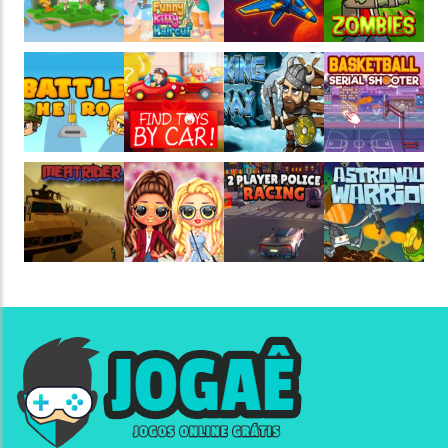
Zombie Defense: ..
133
Play
Play
Play
Play
Space Arena
162
Bottle Storm: Elite ..
Play
Play
Play
Play
160
Wrestling ..
139
Play
Play
Play
Play
Burger Here
144