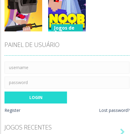
Mario Bros World
-
Mario Bros World um novo tip
Angry Birds
-
O Angry Birds se arrisca na Star Cu
Jogos de
Ação
Jogos de
Super Bomberman
-
Super Bomberman foi o prim
Ação
Noob
PAINEL DE USUÁRIO
Battle Royale
Nightmare
Noob vs Pro
Arcade
750
636
Register
Lost password?
JOGOS RECENTES
