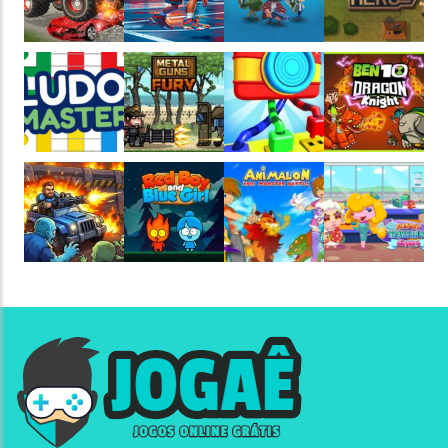
Zombie Defense: ..
133
Play
Play
Play
Play
Space Arena
162
Bottle Storm: Elite ..
Play
Play
Play
Play
160
Wrestling ..
139
Play
Play
Play
Play
Burger Here
144