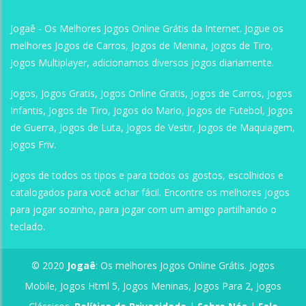
Jogaê - Os Melhores Jogos Online Grátis da Internet. Jogue os
Tank Strike ..
melhores Jogos de Carros, Jogos de Menina, Jogos de Tiro,
162
Jogos Multiplayer, adicionamos diversos jogos diariamente.
Jogos, Jogos Gratis, Jogos Online Gratis, Jogos de Carros, Jogos
Football Superstars ..
Infantis, Jogos de Tiro, Jogos do Mario, Jogos de Futebol, Jogos
135
de Guerra, Jogos de Luta, Jogos de Vestir, Jogos de Maquiagem,
Jogos Friv.
Jogos de todos os tipos e para todos os gostos, escolhidos e
catalogados para você achar fácil. Encontre os melhores jogos
para jogar sozinho, para jogar com um amigo partilhando o
teclado.
© 2020
Jogaê
: Os melhores Jogos Online Grátis. Jogos
Mobile, Jogos Html 5, Jogos Meninas, Jogos Para 2, Jogos