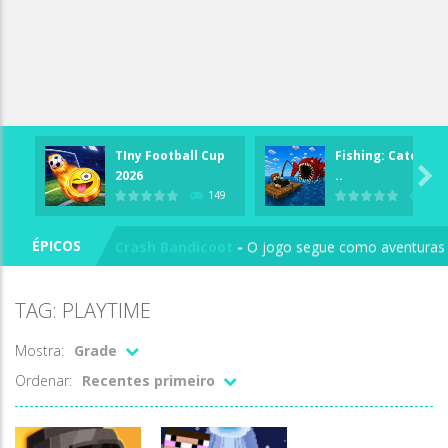
TIny Football Cup
Fishing: Catch th
Angry Birds
-
O Angry Birds se arrisca na Star Cu

2026
..
149
181
Super Bomberman
-
Super Bomberman foi o prim
ÉPICOS
Crash Bandicoot
-
O jogo segue como aventuras d
Super Smash Remix
-
Se tem saudades de jogar S
TAG: PLAYTIME
Subway Surf: Mônaco
-
Concordo – há muito temp
Mostra:
Grade
Plants vs Zombies
-
Só mesmo as plantas podem p
Ordenar:
Recentes primeiro
Tekken 3
-
Lute em cenários diferentes com os lu
Super Mario All-Stars
-
Super Mario All-Stars é u