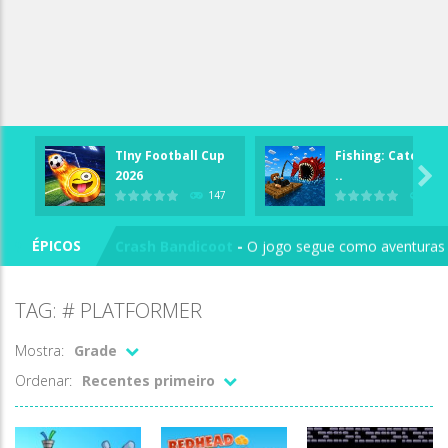
TIny Football Cup
Fishing: Catch th
Angry Birds
-
O Angry Birds se arrisca na Star Cu

2026
..
147
180
Super Bomberman
-
Super Bomberman foi o prim
ÉPICOS
Crash Bandicoot
-
O jogo segue como aventuras d
Super Smash Remix
-
Se tem saudades de jogar S
TAG: # PLATFORMER
Subway Surf: Mônaco
-
Concordo – há muito temp
Mostra:
Grade
Plants vs Zombies
-
Só mesmo as plantas podem p
Ordenar:
Recentes primeiro
Tekken 3
-
Lute em cenários diferentes com os lu
Super Mario All-Stars
-
Super Mario All-Stars é u