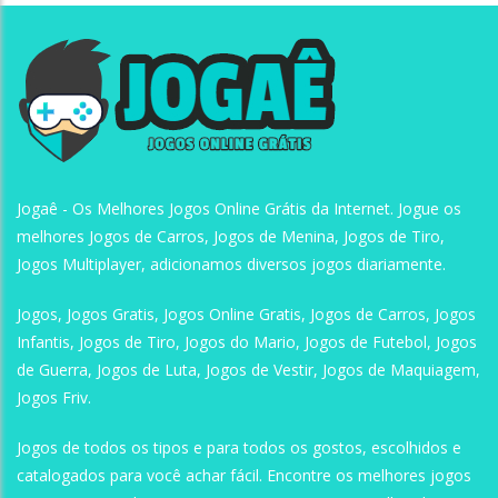
Wrestling ..
139
Play
Play
Play
Play
Burger Here
142
Jogaê - Os Melhores Jogos Online Grátis da Internet. Jogue os
Tank Strike ..
melhores Jogos de Carros, Jogos de Menina, Jogos de Tiro,
161
Jogos Multiplayer, adicionamos diversos jogos diariamente.
Jogos, Jogos Gratis, Jogos Online Gratis, Jogos de Carros, Jogos
Football Superstars ..
Infantis, Jogos de Tiro, Jogos do Mario, Jogos de Futebol, Jogos
135
de Guerra, Jogos de Luta, Jogos de Vestir, Jogos de Maquiagem,
Jogos Friv.
Jogos de todos os tipos e para todos os gostos, escolhidos e
catalogados para você achar fácil. Encontre os melhores jogos