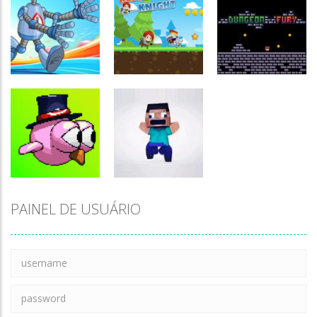
Mario Bros World
-
Mario Bros World um novo tip
Angry Birds
-
O Angry Birds se arrisca na Star Cu
Jogos de
Super Bomberman
-
Super Bomberman foi o prim
Ação
Jogos
Jogos de
Novos
Ação
Redhead
Headless Joe
Knight
Dungeon Fury
777
745
760
Jogos de
Jogos de
Aventura
Ação
PAINEL DE USUÁRIO
Mineblock
Going Right
Adventure
1.01K
713