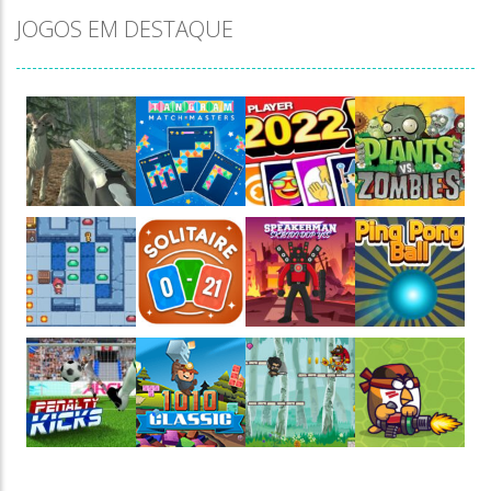
Meme Myth:Wukong
JOGOS EM DESTAQUE
133
Velocity Breaker
161
Zombie Defense: ..
132
Play
Play
Play
Play
Space Arena
159
Bottle Storm: Elite ..
Play
Play
Play
Play
160