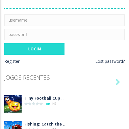
Arcade
The Flash
Halloween
Adventures
Html5
Flappy Family
884
718
725
Register
Lost password?
JOGOS RECENTES

TIny Football Cup ..
147
Fishing: Catch the ..