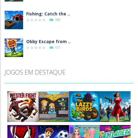
Fishing: Catch the ..
180
Obby Escape from ..
157
Meme Myth:Wukong
JOGOS EM DESTAQUE
134
Velocity Breaker
164
Zombie Defense: ..
133