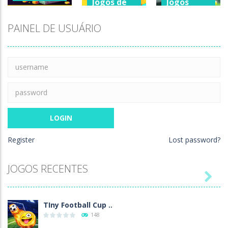
Jogos de
Jogos
Estratégia
Arcade
Claritas
Super Bomberman
-
Super Bomberman foi o prim
Dungeon
Woodman Idle
Guardians of
PAINEL DE USUÁRIO
Crawler RPG
Tycoon
Gold
DEMO
727
1.08K
1.13K
Register
Lost password?
JOGOS RECENTES

TIny Football Cup ..
148