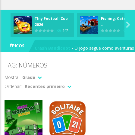
TIny Football Cup
Fishing: Catch th
Angry Birds
-
O Angry Birds se arrisca na Star Cu

2026
..
147
180
Super Bomberman
-
Super Bomberman foi o prim
ÉPICOS
Crash Bandicoot
-
O jogo segue como aventuras d
Super Smash Remix
-
Se tem saudades de jogar S
TAG: NÚMEROS
Subway Surf: Mônaco
-
Concordo – há muito temp
Mostra:
Grade
Plants vs Zombies
-
Só mesmo as plantas podem p
Ordenar:
Recentes primeiro
Tekken 3
-
Lute em cenários diferentes com os lu
Super Mario All-Stars
-
Super Mario All-Stars é u
Mario Bros World
-
Mario Bros World um novo tip
Angry Birds
-
O Angry Birds se arrisca na Star Cu