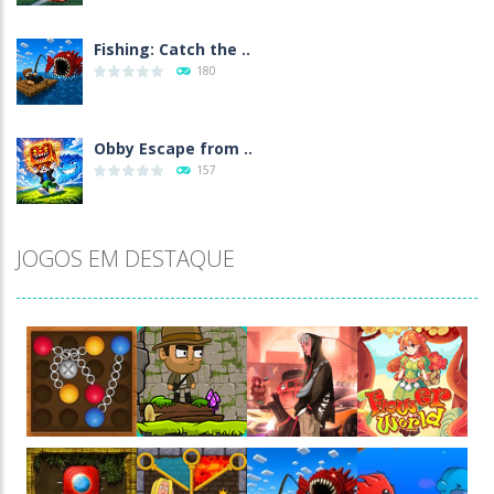
Fishing: Catch the ..
180
Obby Escape from ..
157
Meme Myth:Wukong
JOGOS EM DESTAQUE
134
Velocity Breaker
163
Zombie Defense: ..
133