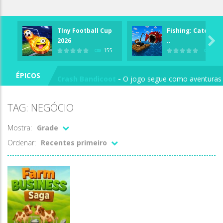
TIny Football Cup
Fishing: Catch th
Angry Birds
-
O Angry Birds se arrisca na Star Cu

2026
..
155
192
Super Bomberman
-
Super Bomberman foi o prim
ÉPICOS
Crash Bandicoot
-
O jogo segue como aventuras d
Super Smash Remix
-
Se tem saudades de jogar S
TAG: NEGÓCIO
Subway Surf: Mônaco
-
Concordo – há muito temp
Mostra:
Grade
Plants vs Zombies
-
Só mesmo as plantas podem p
Ordenar:
Recentes primeiro
Tekken 3
-
Lute em cenários diferentes com os lu
Super Mario All-Stars
-
Super Mario All-Stars é u
Mario Bros World
-
Mario Bros World um novo tip
Angry Birds
-
O Angry Birds se arrisca na Star Cu