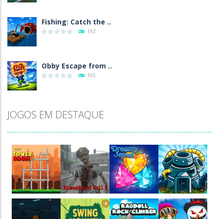
Fishing: Catch the ..
192
Obby Escape from ..
165
Meme Myth:Wukong
JOGOS EM DESTAQUE
137
Velocity Breaker
168
Zombie Defense: ..
137