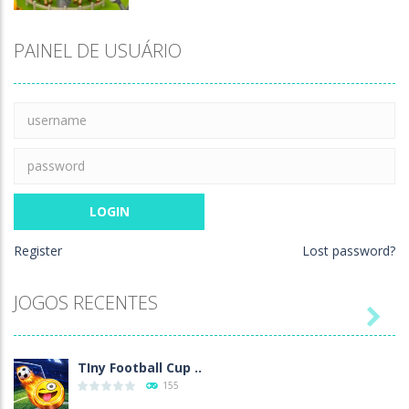
Jogos de
Super Bomberman
-
Super Bomberman foi o prim
Estratégia
PAINEL DE USUÁRIO
Farm Business
Saga
324
Register
Lost password?
JOGOS RECENTES

TIny Football Cup ..
155