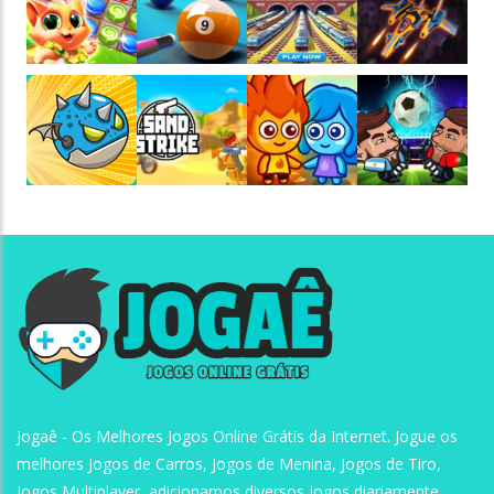
Play
Play
Play
Play
Space Arena
160
Bottle Storm: Elite ..
Play
Play
Play
Play
160
Wrestling ..
139
Play
Play
Play
Play
Burger Here
143
Jogaê - Os Melhores Jogos Online Grátis da Internet. Jogue os
Tank Strike ..
melhores Jogos de Carros, Jogos de Menina, Jogos de Tiro,
161
Jogos Multiplayer, adicionamos diversos jogos diariamente.