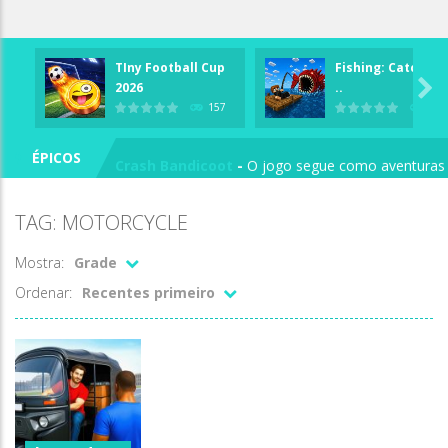
TIny Football Cup
Fishing: Catch th
Angry Birds
-
O Angry Birds se arrisca na Star Cu

2026
..
157
192
Super Bomberman
-
Super Bomberman foi o prim
ÉPICOS
Crash Bandicoot
-
O jogo segue como aventuras d
Super Smash Remix
-
Se tem saudades de jogar S
TAG: MOTORCYCLE
Subway Surf: Mônaco
-
Concordo – há muito temp
Mostra:
Grade
Plants vs Zombies
-
Só mesmo as plantas podem p
Ordenar:
Recentes primeiro
Tekken 3
-
Lute em cenários diferentes com os lu
Super Mario All-Stars
-
Super Mario All-Stars é u
Mario Bros World
-
Mario Bros World um novo tip
Angry Birds
-
O Angry Birds se arrisca na Star Cu