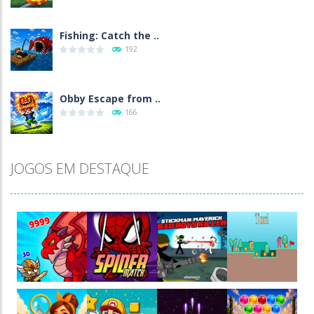
Fishing: Catch the ..
192
Obby Escape from ..
166
Meme Myth:Wukong
JOGOS EM DESTAQUE
137
Velocity Breaker
168
Zombie Defense: ..
138