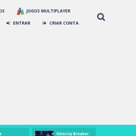
OS
JOGOS MULTIPLAYER
ENTRAR
CRIAR CONTA
e
Velocity Breaker
Space