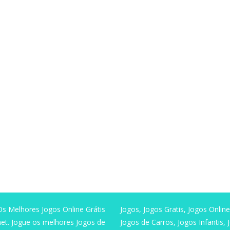
Os Melhores Jogos Online Grátis
Jogos, Jogos Gratis, Jogos Online
net. Jogue os melhores Jogos de
Jogos de Carros, Jogos Infantis,