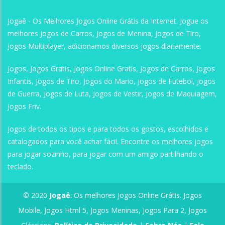
Jogaê - Os Melhores Jogos Online Grátis da Internet. Jogue os
Tank Strike ..
melhores Jogos de Carros, Jogos de Menina, Jogos de Tiro,
161
Jogos Multiplayer, adicionamos diversos jogos diariamente.
Jogos, Jogos Gratis, Jogos Online Gratis, Jogos de Carros, Jogos
Football Superstars ..
Infantis, Jogos de Tiro, Jogos do Mario, Jogos de Futebol, Jogos
135
de Guerra, Jogos de Luta, Jogos de Vestir, Jogos de Maquiagem,
Jogos Friv.
Jogos de todos os tipos e para todos os gostos, escolhidos e
catalogados para você achar fácil. Encontre os melhores jogos
para jogar sozinho, para jogar com um amigo partilhando o
teclado.
© 2020
Jogaê
: Os melhores Jogos Online Grátis. Jogos
Mobile, Jogos Html 5, Jogos Meninas, Jogos Para 2, Jogos