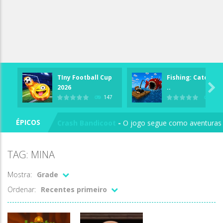
TIny Football Cup
Fishing: Catch th
Angry Birds
-
O Angry Birds se arrisca na Star Cu

2026
..
147
180
Super Bomberman
-
Super Bomberman foi o prim
ÉPICOS
Crash Bandicoot
-
O jogo segue como aventuras d
Super Smash Remix
-
Se tem saudades de jogar S
TAG: MINA
Subway Surf: Mônaco
-
Concordo – há muito temp
Mostra:
Grade
Plants vs Zombies
-
Só mesmo as plantas podem p
Ordenar:
Recentes primeiro
Tekken 3
-
Lute em cenários diferentes com os lu
Super Mario All-Stars
-
Super Mario All-Stars é u