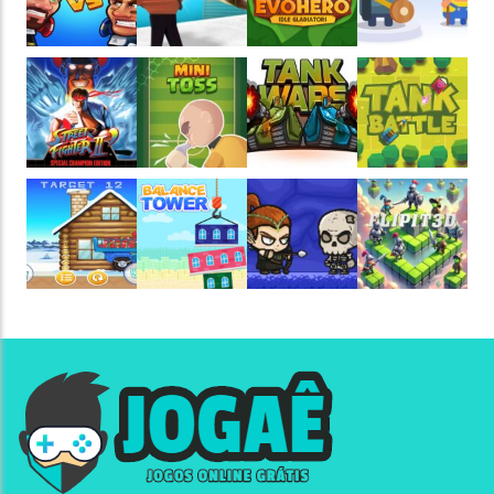
Zombie Defense: ..
134
Play
Play
Play
Play
Space Arena
163
Bottle Storm: Elite ..
Play
Play
Play
Play
163
Wrestling ..
140
Play
Play
Play
Play
Burger Here
148