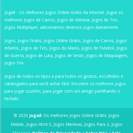
Jogaê - Os Melhores Jogos Online Grátis da Internet. Jogue os
Tank Strike ..
melhores Jogos de Carros, Jogos de Menina, Jogos de Tiro,
164
Jogos Multiplayer, adicionamos diversos jogos diariamente.
Jogos, Jogos Gratis, Jogos Online Gratis, Jogos de Carros, Jogos
Football Superstars ..
Infantis, Jogos de Tiro, Jogos do Mario, Jogos de Futebol, Jogos
138
de Guerra, Jogos de Luta, Jogos de Vestir, Jogos de Maquiagem,
Jogos Friv.
Jogos de todos os tipos e para todos os gostos, escolhidos e
catalogados para você achar fácil. Encontre os melhores jogos
para jogar sozinho, para jogar com um amigo partilhando o
teclado.
© 2020
Jogaê
: Os melhores Jogos Online Grátis. Jogos
Mobile, Jogos Html 5, Jogos Meninas, Jogos Para 2, Jogos