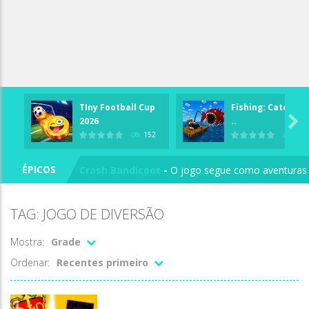
TIny Football Cup
Fishing: Catch th
Angry Birds
-
O Angry Birds se arrisca na Star Cu

2026
..
152
188
Super Bomberman
-
Super Bomberman foi o prim
ÉPICOS
Crash Bandicoot
-
O jogo segue como aventuras d
Super Smash Remix
-
Se tem saudades de jogar S
TAG: JOGO DE DIVERSÃO
Subway Surf: Mônaco
-
Concordo – há muito temp
Mostra:
Grade
Plants vs Zombies
-
Só mesmo as plantas podem p
Ordenar:
Recentes primeiro
Tekken 3
-
Lute em cenários diferentes com os lu
Super Mario All-Stars
-
Super Mario All-Stars é u