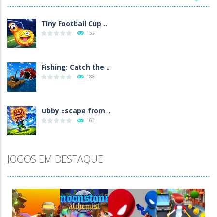
TIny Football Cup ..
152
Fishing: Catch the ..
188
Obby Escape from ..
163
Meme Myth:Wukong
JOGOS EM DESTAQUE
136
Velocity Breaker
168