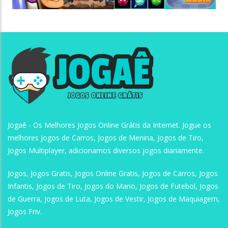
160
Wrestling ..
139
Play
Play
Play
Play
Burger Here
143
Jogaê - Os Melhores Jogos Online Grátis da Internet. Jogue os
Tank Strike ..
melhores Jogos de Carros, Jogos de Menina, Jogos de Tiro,
162
Jogos Multiplayer, adicionamos diversos jogos diariamente.
Jogos, Jogos Gratis, Jogos Online Gratis, Jogos de Carros, Jogos
Football Superstars ..
Infantis, Jogos de Tiro, Jogos do Mario, Jogos de Futebol, Jogos
135
de Guerra, Jogos de Luta, Jogos de Vestir, Jogos de Maquiagem,
Jogos Friv.