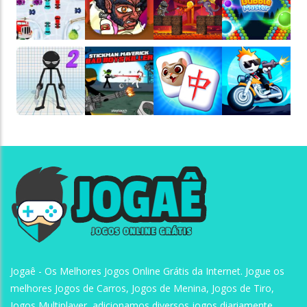
Play
Play
Play
Play
Space Arena
162
Bottle Storm: Elite ..
Play
Play
Play
Play
160
Wrestling ..
139
Play
Play
Play
Play
Burger Here
144
Jogaê - Os Melhores Jogos Online Grátis da Internet. Jogue os
Tank Strike ..
melhores Jogos de Carros, Jogos de Menina, Jogos de Tiro,
162
Jogos Multiplayer, adicionamos diversos jogos diariamente.