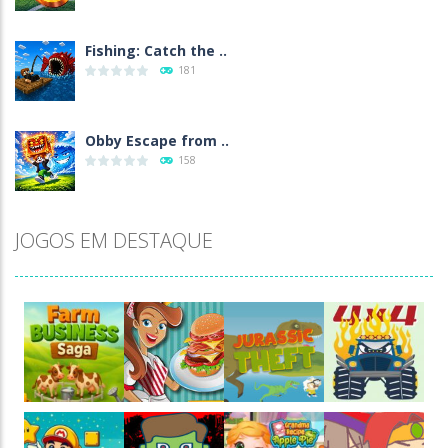
Fishing: Catch the ..
181
Obby Escape from ..
158
Meme Myth:Wukong
JOGOS EM DESTAQUE
136
Velocity Breaker
165
Zombie Defense: ..
133