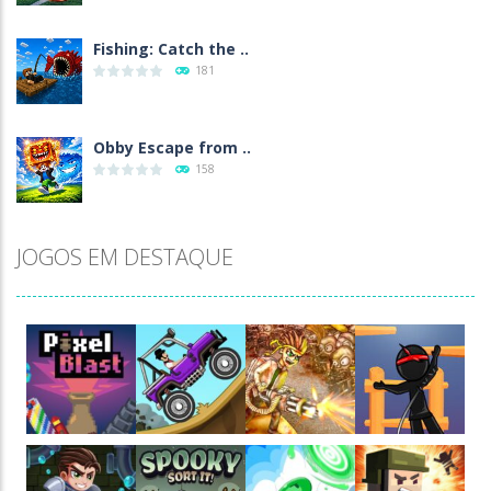
Fishing: Catch the ..
181
Obby Escape from ..
158
Meme Myth:Wukong
JOGOS EM DESTAQUE
136
Velocity Breaker
165
Zombie Defense: ..
133