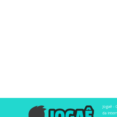
Jogaê - 
da Inter