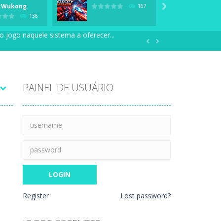
seus amigos, saia por...
:Wukong
167

136
jogo naquele sistema a oferecer...
ecisa enfrentar o cientista...


 O Super Smash Remix é parecido...
polícia das estações ferroviárias,...
PAINEL DE USUÁRIO
o com muita estratégia para impedir...
ason desperta sem a sua...
o essa versão é do Playstation,...
o: Super Mario Bros., Super Mario...
cê controla Mario tocando enquanto...
Register
Lost password?
seus amigos, saia por...
jogo naquele sistema a oferecer...