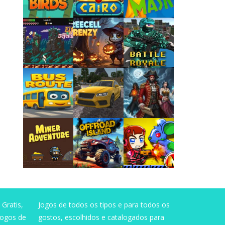
Space Arena
162
Zombie Defense: ..
Play
Play
Play
134
Bottle Storm: Elite ..
162
Play
Play
Play
Wrestling ..
140
Play
Play
Play
Burger Here
147
 Gratis,
Jogos de todos os tipos e para todos os
Play
Play
Play
Tank Strike ..
 Jogos de
gostos, escolhidos e catalogados para
164