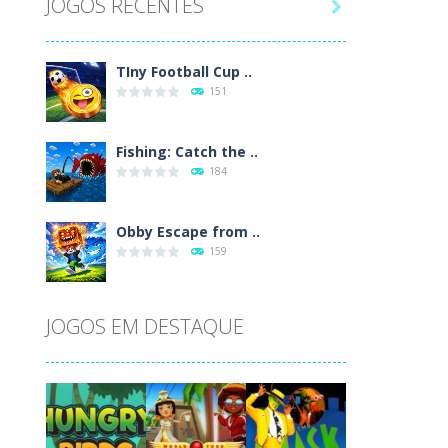
JOGOS RECENTES

TIny Football Cup ..
151
Fishing: Catch the ..
184
Obby Escape from ..
159
Meme Myth:Wukong
JOGOS EM DESTAQUE
136
Velocity Breaker
167