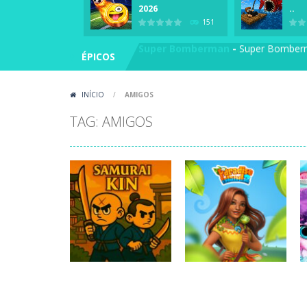
Angry Birds
-
O Angry Birds se arris
2026
..
151
Super Bomberman
-
Super Bomberma
ÉPICOS
Crash Bandicoot
-
O jogo segue com
Super Smash Remix
-
Se tem saudad
INÍCIO
/
AMIGOS
Subway Surf: Mônaco
-
Concordo – 
TAG: AMIGOS
Plants vs Zombies
-
Só mesmo as pl
Silent Hill
-
Após sofrer um acidente 
Tekken 3
-
Lute em cenários diferen
Super Mario All-Stars
-
Super Mario 
Mario Bros World
-
Mario Bros Worl
Angry Birds
-
O Angry Birds se arris
Super Bomberman
-
Super Bomberma
Jogos de