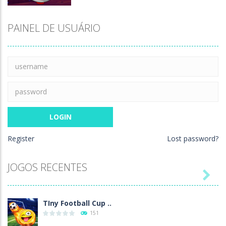
Super Bomberman
-
Super Bomberman foi o prim
Jogos
PAINEL DE USUÁRIO
Arcade
Catch Aliens
784
Register
Lost password?
JOGOS RECENTES

TIny Football Cup ..
151