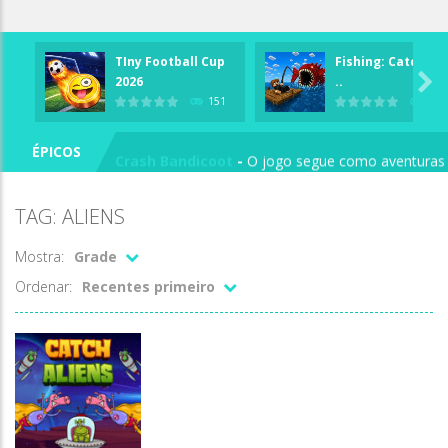
TIny Football Cup
Fishing: Catch th
Angry Birds
-
O Angry Birds se arrisca na Star Cu

2026
..
151
185
Super Bomberman
-
Super Bomberman foi o prim
ÉPICOS
Crash Bandicoot
-
O jogo segue como aventuras d
Super Smash Remix
-
Se tem saudades de jogar S
TAG: ALIENS
Subway Surf: Mônaco
-
Concordo – há muito temp
Mostra:
Grade
Plants vs Zombies
-
Só mesmo as plantas podem p
Ordenar:
Recentes primeiro
Tekken 3
-
Lute em cenários diferentes com os lu
Super Mario All-Stars
-
Super Mario All-Stars é u
Mario Bros World
-
Mario Bros World um novo tip
Angry Birds
-
O Angry Birds se arrisca na Star Cu