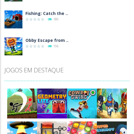
Fishing: Catch the ..
180
Obby Escape from ..
156
Meme Myth:Wukong
JOGOS EM DESTAQUE
133
Velocity Breaker
161
Zombie Defense: ..
132