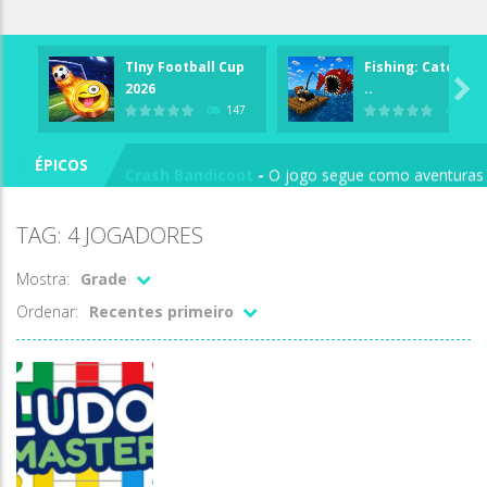
TIny Football Cup
Fishing: Catch th
Angry Birds
-
O Angry Birds se arrisca na Star Cu

2026
..
147
180
Super Bomberman
-
Super Bomberman foi o prim
ÉPICOS
Crash Bandicoot
-
O jogo segue como aventuras d
Super Smash Remix
-
Se tem saudades de jogar S
TAG: 4 JOGADORES
Subway Surf: Mônaco
-
Concordo – há muito temp
Mostra:
Grade
Plants vs Zombies
-
Só mesmo as plantas podem p
Ordenar:
Recentes primeiro
Tekken 3
-
Lute em cenários diferentes com os lu
Super Mario All-Stars
-
Super Mario All-Stars é u
Mario Bros World
-
Mario Bros World um novo tip
Angry Birds
-
O Angry Birds se arrisca na Star Cu