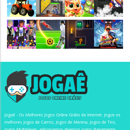
Play
Play
Play
Play
Space Arena
159
Bottle Storm: Elite ..
Play
Play
Play
Play
160
Wrestling ..
139
Play
Play
Play
Play
Burger Here
142
Jogaê - Os Melhores Jogos Online Grátis da Internet. Jogue os
Tank Strike ..
melhores Jogos de Carros, Jogos de Menina, Jogos de Tiro,
161
Jogos Multiplayer, adicionamos diversos jogos diariamente.