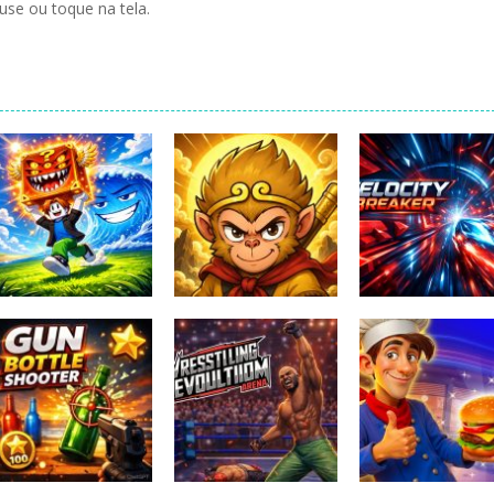
use ou toque na tela.
Obby Escape
from Tsunami
Meme
Brainrot
Myth:Wukong
Velocity Breake
158
136