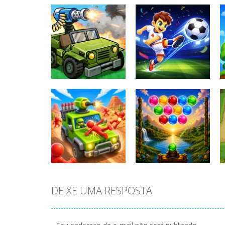
Zombie Defense:
Last Stand
Space Arena
133
162
Tank Strike
Football
Wasteland Rogue
Superstars 2026
163
136
DEIXE UMA RESPOSTA
Bubble Shooter
Scrap Car Merge
Vale