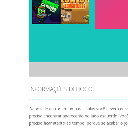
Play
Play
Play
Play
INFORMAÇÕES DO JOGO
Depois de entrar em uma das salas você deverá enco
precisa encontrar aparecerão no lado esquerdo. Você
preciso ficar atento ao tempo, porque se acabar o j