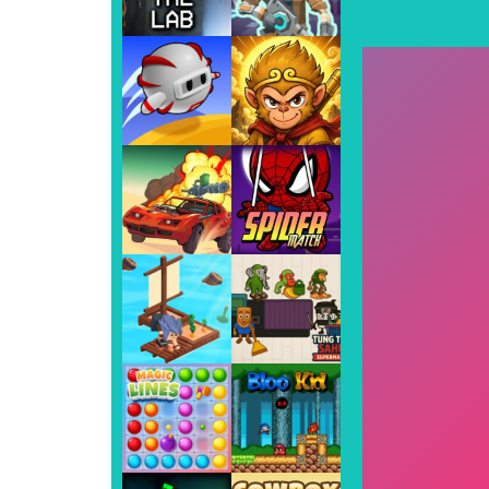
Play
Play
Play
Play
Play
Play
Play
Play