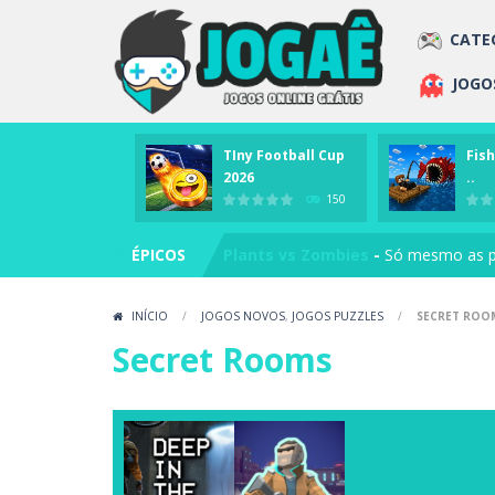
Super Bomberman
-
Super Bomberma
CATE
Jogos 
Jogos
Jogos
Jogos
Jogos
Jogos
Jogos
Jogos
Jogo
Jogo
Jogo
Jogo
Jogo
Jogo
Jogo
Crash Bandicoot
-
O jogo segue com
JOGO
Super Smash Remix
-
Se tem saudad
TIny Football Cup
Fish
Subway Surf: Mônaco
-
Concordo – 
2026
..
150
Plants vs Zombies
-
Só mesmo as pl
ÉPICOS
Silent Hill
-
Após sofrer um acidente 
Tekken 3
-
Lute em cenários diferen
INÍCIO
/
JOGOS NOVOS
,
JOGOS PUZZLES
/
SECRET ROO
Super Mario All-Stars
-
Super Mario 
Secret Rooms
Mario Bros World
-
Mario Bros Worl
Angry Birds
-
O Angry Birds se arris
Super Bomberman
-
Super Bomberma