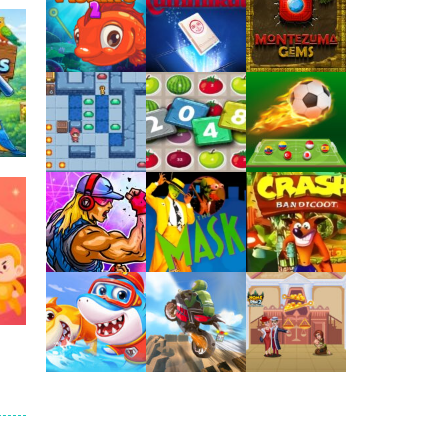
Jogaê
Jogaê
Jogaê
144
Jogaê
Jogaê
Jogaê
es
Jogaê
Jogaê
Jogaê
149
Jogaê
Jogaê
Jogaê