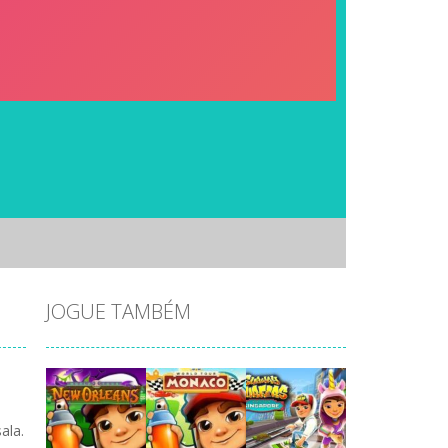
JOGUE TAMBÉM
ala.