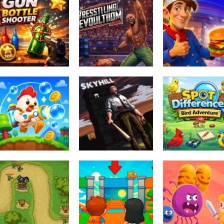
Obby Escape
from Tsunami
Meme
Brainrot
Myth:Wukong
Velocity Breake
162
136
Bottle Storm:
Wrestling
Elite Beach
Revolution Arena
Burger Here
163
140
SKYHILL: Escape
From the
Spot Differenc
Bubble Blasters
Skyscraper!
Bird Adventure
159
135