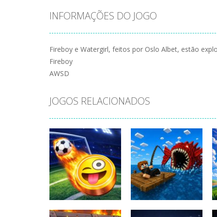
INFORMAÇÕES DO JOGO
Fireboy e Watergirl, feitos por Oslo Albet, estão ex
Fireboy
AWSD
JOGOS RELACIONADOS