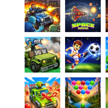
Fishing: Catch
TIny Football Cup
the Secret
2026
Brainrot
151
187
Zombie Defense:
Last Stand
Space Arena
134
163
Tank Strike
Football
Wasteland Rogue
Superstars 2026
164
138