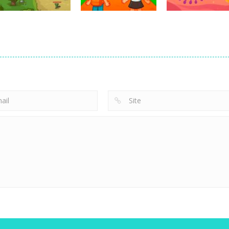
Obby Universe:
Defense Tower
Mini Games
Health
2025
Online
Protection
230
269