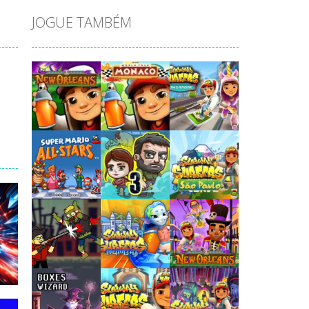
JOGUE TAMBÉM
Jogaê
Jogaê
Jogaê
Jogaê
Jogaê
Jogaê