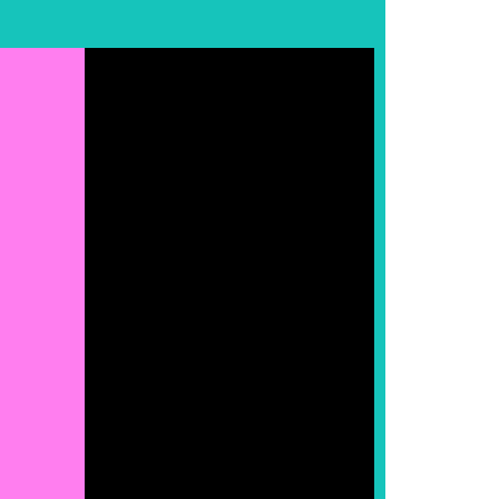
o: Super Mario Bros., Super Mario...
cê controla Mario tocando enquanto...
seus amigos, saia por...
jogo naquele sistema a oferecer...