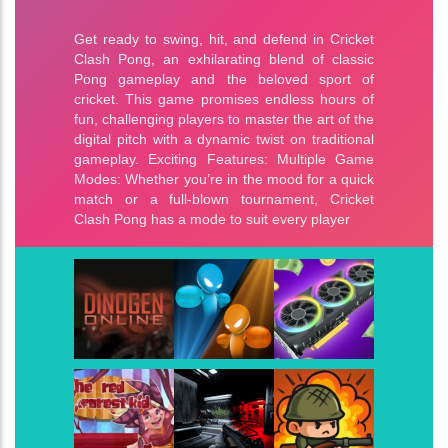
Play
Play
Play