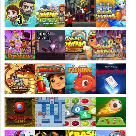
Jogaê
Jogaê
Jogaê
Jogaê
Jogaê
Jogaê
Jogaê
Jogaê
Jogaê
Jogaê
Jogaê
Jogaê
Jogaê
Jogaê
Jogaê
Jogaê