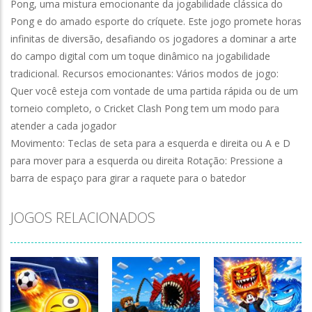
Pong, uma mistura emocionante da jogabilidade clássica do
Pong e do amado esporte do críquete. Este jogo promete horas
infinitas de diversão, desafiando os jogadores a dominar a arte
do campo digital com um toque dinâmico na jogabilidade
tradicional. Recursos emocionantes: Vários modos de jogo:
Quer você esteja com vontade de uma partida rápida ou de um
torneio completo, o Cricket Clash Pong tem um modo para
atender a cada jogador
Movimento: Teclas de seta para a esquerda e direita ou A e D
para mover para a esquerda ou direita Rotação: Pressione a
barra de espaço para girar a raquete para o batedor
JOGOS RELACIONADOS