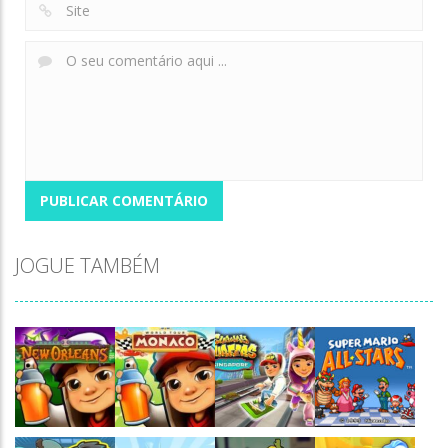
JOGUE TAMBÉM