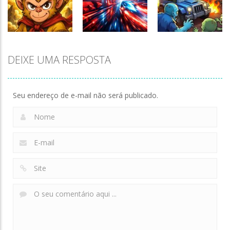
146
179
155
Zombie
DEIXE UMA RESPOSTA
Meme
Velocity
Defense: Last
Myth:Wukong
Breaker
Stand
132
160
131
Seu endereço de e-mail não será publicado.