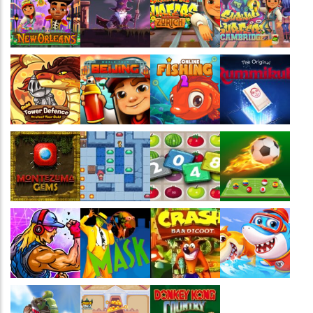
Jogaê
Jogaê
Jogaê
Jogaê
Jogaê
Jogaê
Jogaê
Jogaê
Jogaê
Jogaê
Jogaê
Jogaê
Jogaê
Jogaê
Jogaê
Jogaê