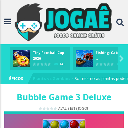
Angry Birds
-
O Angry Birds se arrisca na Star Cu
Super Bomberman
-
Super Bomberman foi o prim
Crash Bandicoot
-
O jogo segue como aventuras d
TIny Football Cup
Fishing: Catch th
Super Smash Remix
-
Se tem saudades de jogar S

2026
..
146
179
Subway Surf: Mônaco
-
Concordo – há muito temp
Plants vs Zombies
-
Só mesmo as plantas podem p
ÉPICOS
Tekken 3
-
Lute em cenários diferentes com os lu
Bubble Game 3 Deluxe
Super Mario All-Stars
-
Super Mario All-Stars é u
AVALIE ESTE JOGO!
Mario Bros World
-
Mario Bros World um novo tip
Angry Birds
-
O Angry Birds se arrisca na Star Cu