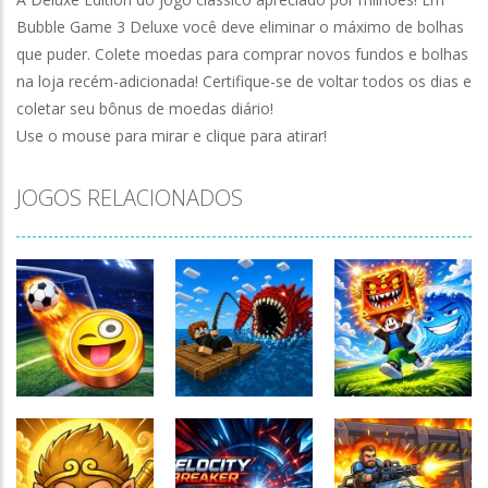
Bubble Game 3 Deluxe você deve eliminar o máximo de bolhas
que puder. Colete moedas para comprar novos fundos e bolhas
na loja recém-adicionada! Certifique-se de voltar todos os dias e
coletar seu bônus de moedas diário!
Use o mouse para mirar e clique para atirar!
JOGOS RELACIONADOS
Fishing: Catch
Obby Escape
TIny Football
the Secret
from Tsunami
Cup 2026
Brainrot
Brainrot