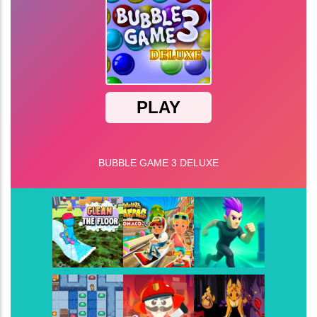
Super Bomberman
-
Super Bomberman foi o prim