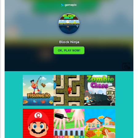
Super Bomberman
-
Super Bomberman foi o prim
Play
Play
Play