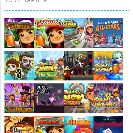
Jogaê
Jogaê
Jogaê
Jogaê
Jogaê
Jogaê
Jogaê
Jogaê