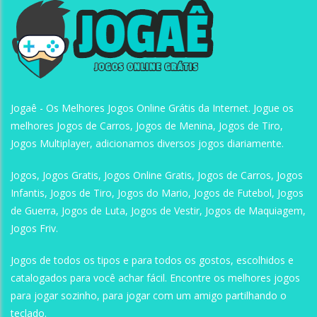
Jogaê
Jogaê
Jogaê
Jogaê - Os Melhores Jogos Online Grátis da Internet. Jogue os
melhores Jogos de Carros, Jogos de Menina, Jogos de Tiro,
Jogos Multiplayer, adicionamos diversos jogos diariamente.
Jogos, Jogos Gratis, Jogos Online Gratis, Jogos de Carros, Jogos
Infantis, Jogos de Tiro, Jogos do Mario, Jogos de Futebol, Jogos
de Guerra, Jogos de Luta, Jogos de Vestir, Jogos de Maquiagem,
Jogos Friv.
Jogos de todos os tipos e para todos os gostos, escolhidos e
catalogados para você achar fácil. Encontre os melhores jogos
para jogar sozinho, para jogar com um amigo partilhando o
teclado.