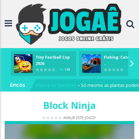
Angry Birds
-
O Angry Birds se arrisca na Star Cu
Super Bomberman
-
Super Bomberman foi o prim
Crash Bandicoot
-
O jogo segue como aventuras d
TIny Football Cup
Fishing: Catch th
Super Smash Remix
-
Se tem saudades de jogar S

2026
..
148
180
Subway Surf: Mônaco
-
Concordo – há muito temp
Plants vs Zombies
-
Só mesmo as plantas podem p
ÉPICOS
Tekken 3
-
Lute em cenários diferentes com os lu
Block Ninja
Super Mario All-Stars
-
Super Mario All-Stars é u
AVALIE ESTE JOGO!
Mario Bros World
-
Mario Bros World um novo tip
Angry Birds
-
O Angry Birds se arrisca na Star Cu