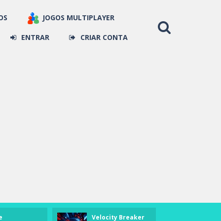
OS
JOGOS MULTIPLAYER
ENTRAR
CRIAR CONTA
e
Velocity Breaker
Space