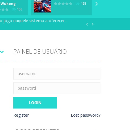
seus amigos, saia por...
:Wukong
168

136
jogo naquele sistema a oferecer...
ecisa enfrentar o cientista...


 O Super Smash Remix é parecido...
polícia das estações ferroviárias,...
PAINEL DE USUÁRIO
o com muita estratégia para impedir...
ason desperta sem a sua...
o essa versão é do Playstation,...
o: Super Mario Bros., Super Mario...
cê controla Mario tocando enquanto...
Register
Lost password?
seus amigos, saia por...
jogo naquele sistema a oferecer...