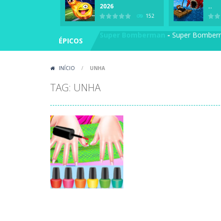
Angry Birds
-
O Angry Birds se arris
2026
..
152
Super Bomberman
-
Super Bomberma
ÉPICOS
Crash Bandicoot
-
O jogo segue com
Super Smash Remix
-
Se tem saudad
INÍCIO
/
UNHA
Subway Surf: Mônaco
-
Concordo – 
TAG: UNHA
Plants vs Zombies
-
Só mesmo as pl
Silent Hill
-
Após sofrer um acidente 
Tekken 3
-
Lute em cenários diferen
Super Mario All-Stars
-
Super Mario 
Mario Bros World
-
Mario Bros Worl
Angry Birds
-
O Angry Birds se arris
Jogos de Meninas
Super Bomberman
-
Super Bomberma