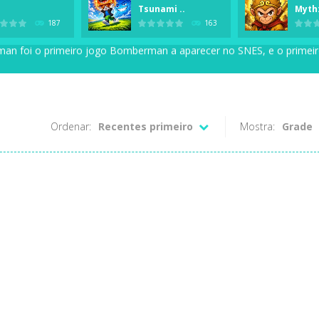
ca na Star Cup enquanto enfrenta oponentes individuais! Compita com 
Tsunami ..
Myth
187
163
n foi o primeiro jogo Bomberman a aparecer no SNES, e o primeiro 
o aventuras de Crash , um marsupial geneticamente modificado que pr
es de jogar Super Smash Flash 2, então, há motivos para ficar feliz!
há muito tempo não havia notícias de nosso amante para incomodar a 
Ordenar:
Recentes primeiro
Mostra:
Grade
antas podem parar o ataque dos zumbis. Coloque as plantas no camp
na estrada, tentando desviar de uma mulher em meio ao nevoeiro, M
tes com os lutadores especiais, os combates especiais do Tekken Com
All-Stars é uma compilação de quatro jogos eletrônicos da série Mari
d um novo tipo de jogo Mario que você pode jogar com uma mão. Vo
ca na Star Cup enquanto enfrenta oponentes individuais! Compita com 
n foi o primeiro jogo Bomberman a aparecer no SNES, e o primeiro 