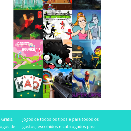
Space Arena
163
Zombie Defense: ..
Play
Play
Play
134
Bottle Storm: Elite ..
163
Play
Play
Play
Wrestling ..
140
Play
Play
Play
Burger Here
148
 Gratis,
Jogos de todos os tipos e para todos os
Play
Play
Play
Tank Strike ..
 Jogos de
gostos, escolhidos e catalogados para
164