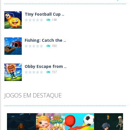
TIny Football Cup ..
148
Fishing: Catch the ..
180
Obby Escape from ..
157
Meme Myth:Wukong
JOGOS EM DESTAQUE
134
Velocity Breaker
164