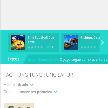
TIny Football Cup
Fishing: Catch th
Angry Birds
-
O Angry Birds se arrisca na Star Cu

2026
..
148
180
Super Bomberman
-
Super Bomberman foi o prim
ÉPICOS
Crash Bandicoot
-
O jogo segue como aventuras d
Super Smash Remix
-
Se tem saudades de jogar S
TAG: TUNG TUNG TUNG SAHUR
Subway Surf: Mônaco
-
Concordo – há muito temp
Mostra:
Grade
Plants vs Zombies
-
Só mesmo as plantas podem p
Ordenar:
Recentes primeiro
Tekken 3
-
Lute em cenários diferentes com os lu
Super Mario All-Stars
-
Super Mario All-Stars é u