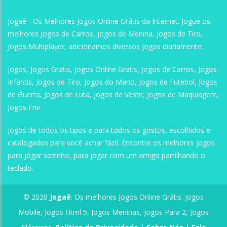
Jogaê - Os Melhores Jogos Online Grátis da Internet. Jogue os
Tank Strike ..
melhores Jogos de Carros, Jogos de Menina, Jogos de Tiro,
161
Jogos Multiplayer, adicionamos diversos jogos diariamente.
Jogos, Jogos Gratis, Jogos Online Gratis, Jogos de Carros, Jogos
Football Superstars ..
Infantis, Jogos de Tiro, Jogos do Mario, Jogos de Futebol, Jogos
135
de Guerra, Jogos de Luta, Jogos de Vestir, Jogos de Maquiagem,
Jogos Friv.
Jogos de todos os tipos e para todos os gostos, escolhidos e
catalogados para você achar fácil. Encontre os melhores jogos
para jogar sozinho, para jogar com um amigo partilhando o
teclado.
© 2020
Jogaê
: Os melhores Jogos Online Grátis. Jogos
Mobile, Jogos Html 5, Jogos Meninas, Jogos Para 2, Jogos