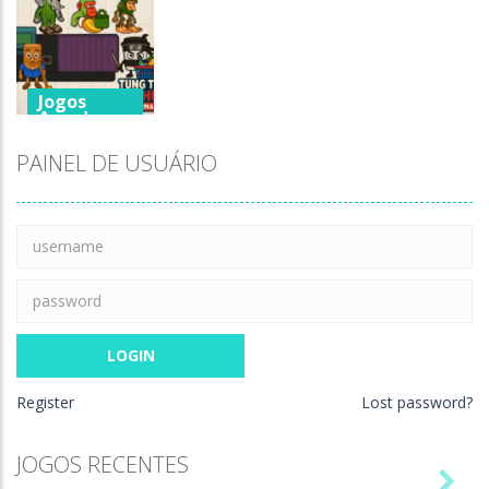
Mario Bros World
-
Mario Bros World um novo tip
Angry Birds
-
O Angry Birds se arrisca na Star Cu
Jogos
Arcade
Super Bomberman
-
Super Bomberman foi o prim
Tung Tung
PAINEL DE USUÁRIO
Sahur
Supermarket
267
Register
Lost password?
JOGOS RECENTES
