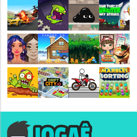
Velocity Breaker
166
Zombie Defense: ..
133
Play
Play
Play
Play
Space Arena
162
Bottle Storm: Elite ..
Play
Play
Play
Play
161
Wrestling ..
140
Play
Play
Play
Play