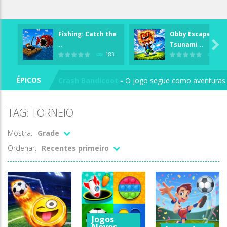
Fishing: Catch the
Obby Escape fro
Angry Birds
-
O Angry Birds se arrisca na Star Cu

..
Tsunami ..
183
158
Super Bomberman
-
Super Bomberman foi o prim
ÉPICOS
Crash Bandicoot
-
O jogo segue como aventuras d
Super Smash Remix
-
Se tem saudades de jogar S
TAG: TORNEIO
Subway Surf: Mônaco
-
Concordo – há muito temp
Mostra:
Grade
Plants vs Zombies
-
Só mesmo as plantas podem p
Ordenar:
Recentes primeiro
Tekken 3
-
Lute em cenários diferentes com os lu
Super Mario All-Stars
-
Super Mario All-Stars é u
Mario Bros World
-
Mario Bros World um novo tip
Jogos
Angry Birds
-
O Angry Birds se arrisca na Star Cu