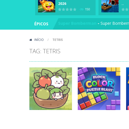
Angry Birds
-
O Angry Birds se arris
2026
..
150
Super Bomberman
-
Super Bomberma
ÉPICOS
Crash Bandicoot
-
O jogo segue com
Super Smash Remix
-
Se tem saudad
INÍCIO
/
TETRIS
Subway Surf: Mônaco
-
Concordo – 
TAG: TETRIS
Plants vs Zombies
-
Só mesmo as pl
Silent Hill
-
Após sofrer um acidente 
Tekken 3
-
Lute em cenários diferen
Super Mario All-Stars
-
Super Mario 
Mario Bros World
-
Mario Bros Worl
Angry Birds
-
O Angry Birds se arris
Jogos Novos
Jogos Novos
Super Bomberman
-
Super Bomberma