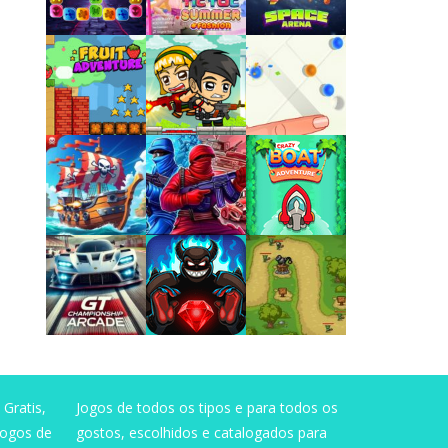
Space Arena
162
Zombie Defense: ..
Play
Play
Play
133
Bottle Storm: Elite ..
160
Play
Play
Play
Wrestling ..
139
Play
Play
Play
Burger Here
144
 Gratis,
Jogos de todos os tipos e para todos os
Play
Play
Play
Tank Strike ..
 Jogos de
gostos, escolhidos e catalogados para
162