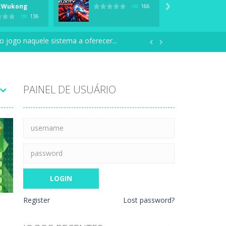
seus amigos, saia por...
:Wukong
166

136
jogo naquele sistema a oferecer...
ecisa enfrentar o cientista...


 O Super Smash Remix é parecido...
polícia das estações ferroviárias,...
PAINEL DE USUÁRIO
o com muita estratégia para impedir...
ason desperta sem a sua...
o essa versão é do Playstation,...
o: Super Mario Bros., Super Mario...
cê controla Mario tocando enquanto...
Register
Lost password?
seus amigos, saia por...
jogo naquele sistema a oferecer...