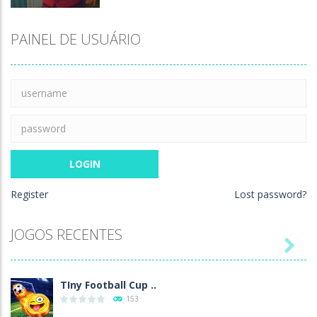
Jogos de
Super Bomberman
-
Super Bomberman foi o prim
Aventura
PAINEL DE USUÁRIO
Scary Teacher
3D Returns
267
Register
Lost password?
JOGOS RECENTES

TIny Football Cup ..
153