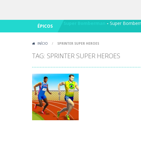
Angry Birds
-
O Angry Birds se arris
Super Bomberman
-
Super Bomberma
ÉPICOS
Crash Bandicoot
-
O jogo segue com
Super Smash Remix
-
Se tem saudad
INÍCIO
/
SPRINTER SUPER HEROES
Subway Surf: Mônaco
-
Concordo – 
TAG: SPRINTER SUPER HEROES
Plants vs Zombies
-
Só mesmo as pl
Silent Hill
-
Após sofrer um acidente 
Tekken 3
-
Lute em cenários diferen
Super Mario All-Stars
-
Super Mario 
Mario Bros World
-
Mario Bros Worl
Angry Birds
-
O Angry Birds se arris
Super Bomberman
-
Super Bomberma