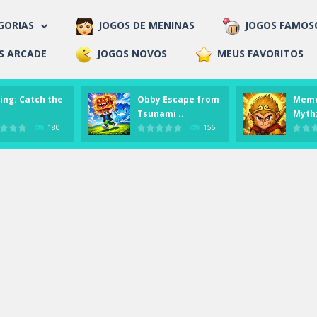
GORIAS
JOGOS DE MENINAS
JOGOS FAMOS
de Educar
 3D
 Arcade
 Clássicos
 de Esporte
 de Meninas
 Multiplayer
 Puzzles
s de 2
s de Ação
s de Aventura
s de Corrida
s de Estratégia
s de Luta
s de Tiro
S ARCADE
JOGOS NOVOS
MEUS FAVORITOS
ing: Catch the
Obby Escape from
Mem
Tsunami ..
Myth
180
156