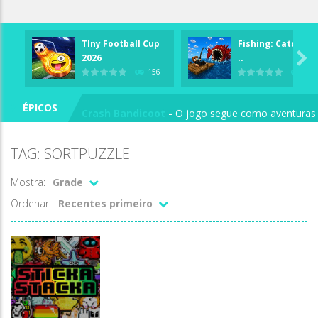
TIny Football Cup
Fishing: Catch th
Angry Birds
-
O Angry Birds se arrisca na Star Cu

2026
..
156
192
Super Bomberman
-
Super Bomberman foi o prim
ÉPICOS
Crash Bandicoot
-
O jogo segue como aventuras d
Super Smash Remix
-
Se tem saudades de jogar S
TAG: SORTPUZZLE
Subway Surf: Mônaco
-
Concordo – há muito temp
Mostra:
Grade
Plants vs Zombies
-
Só mesmo as plantas podem p
Ordenar:
Recentes primeiro
Tekken 3
-
Lute em cenários diferentes com os lu
Super Mario All-Stars
-
Super Mario All-Stars é u
Mario Bros World
-
Mario Bros World um novo tip
Angry Birds
-
O Angry Birds se arrisca na Star Cu