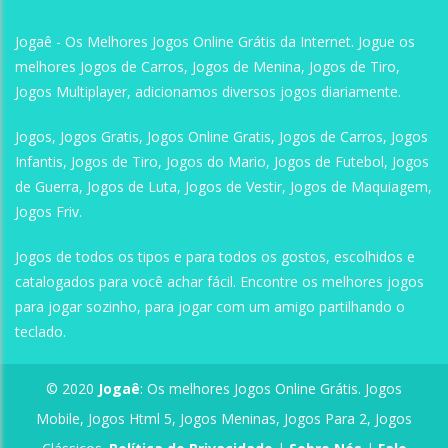
Jogaê - Os Melhores Jogos Online Grátis da Internet. Jogue os
Tank Strike ..
melhores Jogos de Carros, Jogos de Menina, Jogos de Tiro,
162
Jogos Multiplayer, adicionamos diversos jogos diariamente.
Jogos, Jogos Gratis, Jogos Online Gratis, Jogos de Carros, Jogos
Football Superstars ..
Infantis, Jogos de Tiro, Jogos do Mario, Jogos de Futebol, Jogos
135
de Guerra, Jogos de Luta, Jogos de Vestir, Jogos de Maquiagem,
Jogos Friv.
Jogos de todos os tipos e para todos os gostos, escolhidos e
catalogados para você achar fácil. Encontre os melhores jogos
para jogar sozinho, para jogar com um amigo partilhando o
teclado.
© 2020
Jogaê
: Os melhores Jogos Online Grátis. Jogos
Mobile, Jogos Html 5, Jogos Meninas, Jogos Para 2, Jogos