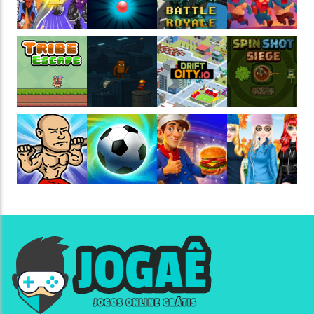
Zombie Defense: ..
133
Play
Play
Play
Play
Space Arena
160
Bottle Storm: Elite ..
Play
Play
Play
Play
160
Wrestling ..
139
Play
Play
Play
Play
Burger Here
143