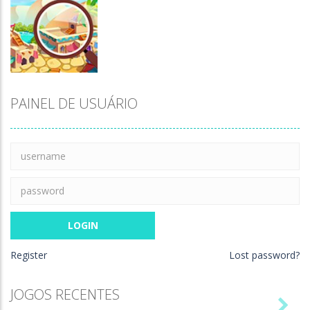
Mario Bros World
-
Mario Bros World um novo tip
Angry Birds
-
O Angry Birds se arrisca na Star Cu
Jogos
Super Bomberman
-
Super Bomberman foi o prim
Novos
PAINEL DE USUÁRIO
Spot The
Differences
763
Register
Lost password?
JOGOS RECENTES
