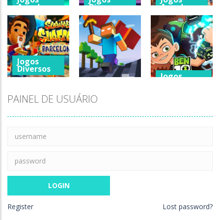
Arcade
Diversos
Arcade
Super Bomberman
-
Super Bomberman foi o prim
Monster
Endless
Subway
Evolution
Cyberpunk
Surfers
Demon DNA
Runner
Amsterdam
201
461
969
Jogos
Diversos
Jogos
Multiplayer
Subway
Online
Jogos
Surfers
PAINEL DE USUÁRIO
Arcade
Ben10
Barcelona
Miner Rush
Omnirush
1.31K
798
682
Register
Lost password?