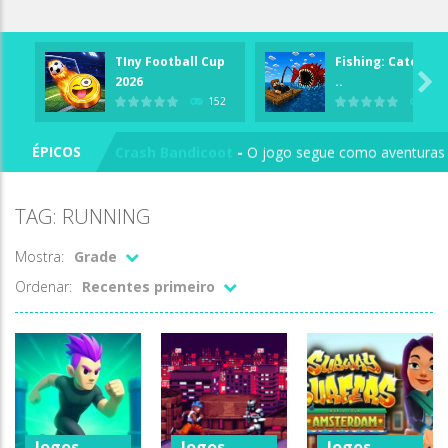
TIny Football Cup
Fishing: Catch th
Angry Birds
-
O Angry Birds se arrisca na Star Cu

2026
..
152
187
Super Bomberman
-
Super Bomberman foi o prim
ÉPICOS
Crash Bandicoot
-
O jogo segue como aventuras d
Super Smash Remix
-
Se tem saudades de jogar S
TAG: RUNNING
Subway Surf: Mônaco
-
Concordo – há muito temp
Mostra:
Grade
Plants vs Zombies
-
Só mesmo as plantas podem p
Ordenar:
Recentes primeiro
Tekken 3
-
Lute em cenários diferentes com os lu
Super Mario All-Stars
-
Super Mario All-Stars é u
Mario Bros World
-
Mario Bros World um novo tip
Angry Birds
-
O Angry Birds se arrisca na Star Cu
Jogos
Jogos
Jogos