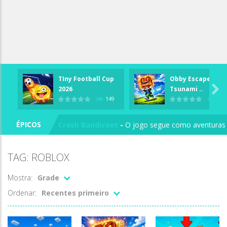
TIny Football Cup
Obby Escape fro
Angry Birds
-
O Angry Birds se arrisca na Star Cu

2026
Tsunami ..
149
158
Super Bomberman
-
Super Bomberman foi o prim
ÉPICOS
Crash Bandicoot
-
O jogo segue como aventuras d
Super Smash Remix
-
Se tem saudades de jogar S
TAG: ROBLOX
Subway Surf: Mônaco
-
Concordo – há muito temp
Mostra:
Grade
Plants vs Zombies
-
Só mesmo as plantas podem p
Ordenar:
Recentes primeiro
Tekken 3
-
Lute em cenários diferentes com os lu
Super Mario All-Stars
-
Super Mario All-Stars é u