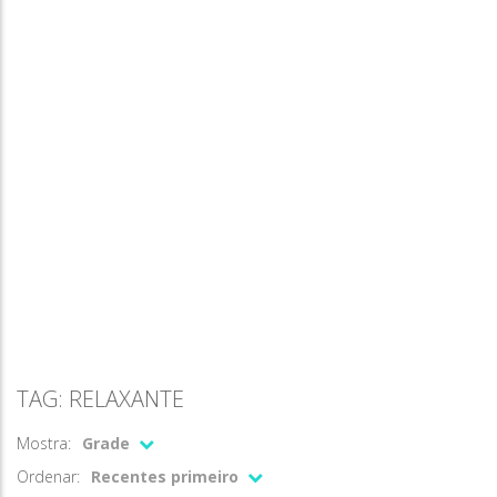
Super Mario All-Stars
-
Super Mario All-Stars é u
Mario Bros World
-
Mario Bros World um novo tip
Angry Birds
-
O Angry Birds se arrisca na Star Cu
Super Bomberman
-
Super Bomberman foi o prim
TAG: RELAXANTE
Mostra:
Grade
Ordenar:
Recentes primeiro