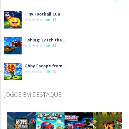
TIny Football Cup ..
153
Fishing: Catch the ..
188
Obby Escape from ..
163
Meme Myth:Wukong
JOGOS EM DESTAQUE
136
Velocity Breaker
168