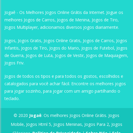
Jogaê - Os Melhores Jogos Online Grátis da Internet. Jogue os
Tank Strike ..
melhores Jogos de Carros, Jogos de Menina, Jogos de Tiro,
166
Jogos Multiplayer, adicionamos diversos jogos diariamente.
Jogos, Jogos Gratis, Jogos Online Gratis, Jogos de Carros, Jogos
Football Superstars ..
Infantis, Jogos de Tiro, Jogos do Mario, Jogos de Futebol, Jogos
142
de Guerra, Jogos de Luta, Jogos de Vestir, Jogos de Maquiagem,
Jogos Friv.
Jogos de todos os tipos e para todos os gostos, escolhidos e
catalogados para você achar fácil. Encontre os melhores jogos
para jogar sozinho, para jogar com um amigo partilhando o
teclado.
© 2020
Jogaê
: Os melhores Jogos Online Grátis. Jogos
Mobile, Jogos Html 5, Jogos Meninas, Jogos Para 2, Jogos