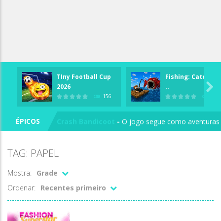
TIny Football Cup
Fishing: Catch th
Angry Birds
-
O Angry Birds se arrisca na Star Cu

2026
..
156
192
Super Bomberman
-
Super Bomberman foi o prim
ÉPICOS
Crash Bandicoot
-
O jogo segue como aventuras d
Super Smash Remix
-
Se tem saudades de jogar S
TAG: PAPEL
Subway Surf: Mônaco
-
Concordo – há muito temp
Mostra:
Grade
Plants vs Zombies
-
Só mesmo as plantas podem p
Ordenar:
Recentes primeiro
Tekken 3
-
Lute em cenários diferentes com os lu
Super Mario All-Stars
-
Super Mario All-Stars é u