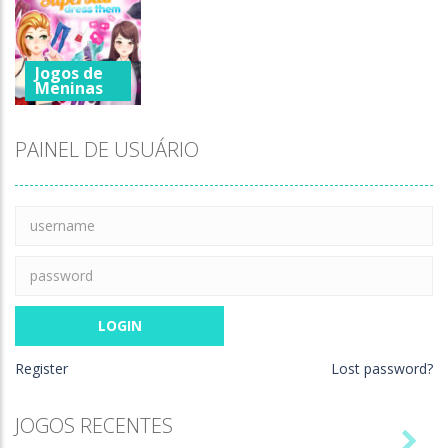
Mario Bros World
-
Mario Bros World um novo tip
Jogos de
Angry Birds
-
O Angry Birds se arrisca na Star Cu
Meninas
Super Bomberman
-
Super Bomberman foi o prim
Fashion
Superstar
PAINEL DE USUÁRIO
Dress Them
1.01K
Register
Lost password?
JOGOS RECENTES
