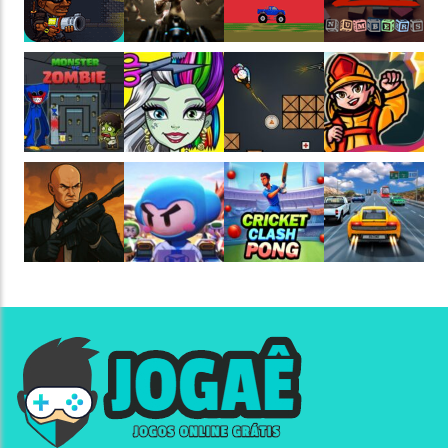
Zombie Defense: ..
134
Play
Play
Play
Play
Space Arena
163
Bottle Storm: Elite ..
Play
Play
Play
Play
162
Wrestling ..
140
Play
Play
Play
Play
Burger Here
147