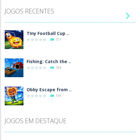
JOGOS RECENTES

TIny Football Cup ..
151
Fishing: Catch the ..
184
Obby Escape from ..
159
Meme Myth:Wukong
JOGOS EM DESTAQUE
136