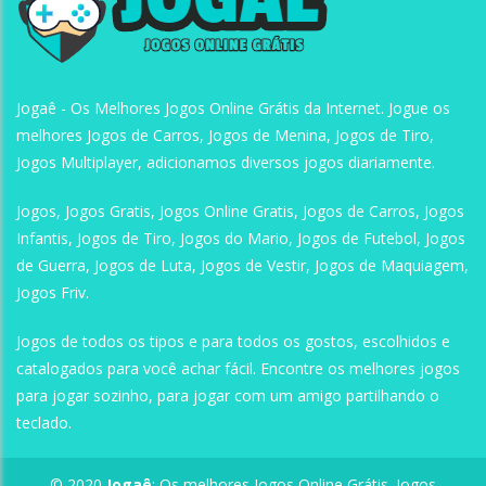
Burger Here
147
Jogaê - Os Melhores Jogos Online Grátis da Internet. Jogue os
Tank Strike ..
melhores Jogos de Carros, Jogos de Menina, Jogos de Tiro,
164
Jogos Multiplayer, adicionamos diversos jogos diariamente.
Jogos, Jogos Gratis, Jogos Online Gratis, Jogos de Carros, Jogos
Football Superstars ..
Infantis, Jogos de Tiro, Jogos do Mario, Jogos de Futebol, Jogos
136
de Guerra, Jogos de Luta, Jogos de Vestir, Jogos de Maquiagem,
Jogos Friv.
Jogos de todos os tipos e para todos os gostos, escolhidos e
catalogados para você achar fácil. Encontre os melhores jogos
para jogar sozinho, para jogar com um amigo partilhando o
teclado.
© 2020
Jogaê
: Os melhores Jogos Online Grátis. Jogos