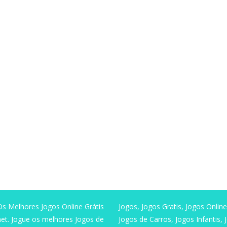
Os Melhores Jogos Online Grátis
Jogos, Jogos Gratis, Jogos Online
net. Jogue os melhores Jogos de
Jogos de Carros, Jogos Infantis,