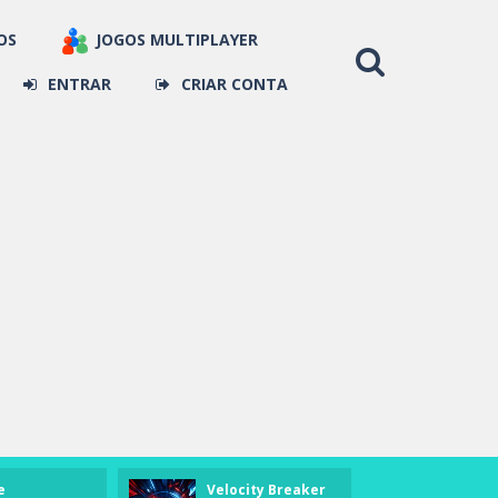
OS
JOGOS MULTIPLAYER
ENTRAR
CRIAR CONTA
e
Velocity Breaker
Space