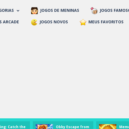
GORIAS
JOGOS DE MENINAS
JOGOS FAMOS
de Educar
 3D
 Arcade
 Clássicos
 de Esporte
 de Meninas
 Multiplayer
 Puzzles
s de 2
s de Ação
s de Aventura
s de Corrida
s de Estratégia
s de Luta
s de Tiro
S ARCADE
JOGOS NOVOS
MEUS FAVORITOS
ing: Catch the
Obby Escape from
Mem