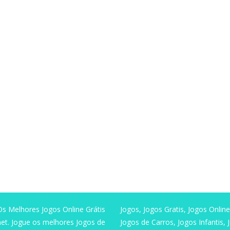
Os Melhores Jogos Online Grátis
Jogos, Jogos Gratis, Jogos Online
net. Jogue os melhores Jogos de
Jogos de Carros, Jogos Infantis,