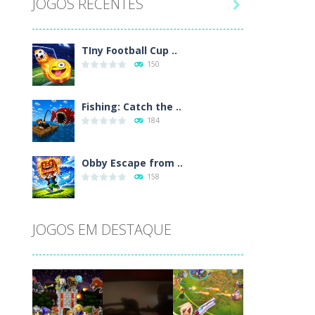
JOGOS RECENTES

TIny Football Cup ..
150
Fishing: Catch the ..
184
Obby Escape from ..
158
Meme Myth:Wukong
JOGOS EM DESTAQUE
136
Velocity Breaker
166