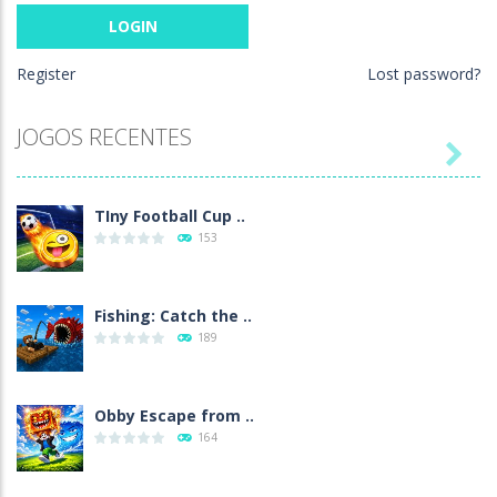
Register
Lost password?
JOGOS RECENTES

TIny Football Cup ..
153
Fishing: Catch the ..
189
Obby Escape from ..
164