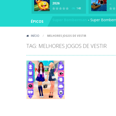
Angry Birds
-
O Angry Birds se arris
2026
..
148
Super Bomberman
-
Super Bomberma
ÉPICOS
Crash Bandicoot
-
O jogo segue com
Super Smash Remix
-
Se tem saudad
INÍCIO
/
MELHORES JOGOS DE VESTIR
Subway Surf: Mônaco
-
Concordo – 
TAG: MELHORES JOGOS DE VESTIR
Plants vs Zombies
-
Só mesmo as pl
Silent Hill
-
Após sofrer um acidente 
Tekken 3
-
Lute em cenários diferen
Super Mario All-Stars
-
Super Mario 
Mario Bros World
-
Mario Bros Worl
Angry Birds
-
O Angry Birds se arris
Jogos de Meninas
Super Bomberman
-
Super Bomberma