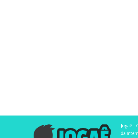
Jogaê - 
da Inter