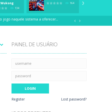
seus amigos, saia por...
:Wukong
164

134
jogo naquele sistema a oferecer...
ecisa enfrentar o cientista...


 O Super Smash Remix é parecido...
polícia das estações ferroviárias,...
PAINEL DE USUÁRIO
o com muita estratégia para impedir...
ason desperta sem a sua...
o essa versão é do Playstation,...
o: Super Mario Bros., Super Mario...
cê controla Mario tocando enquanto...
Register
Lost password?
seus amigos, saia por...
jogo naquele sistema a oferecer...