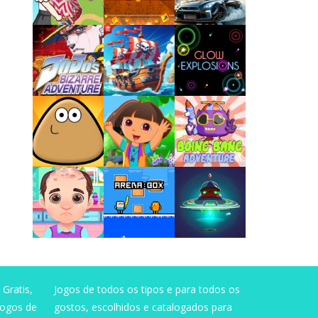
Space Arena
160
Zombie Defense: ..
Play
Play
Play
133
Bottle Storm: Elite ..
160
Play
Play
Play
Wrestling ..
139
Play
Play
Play
Burger Here
143
 Gratis,
Jogos de todos os tipos e para todos os
Play
Play
Play
Tank Strike ..
 Jogos de
gostos, escolhidos e catalogados para
162