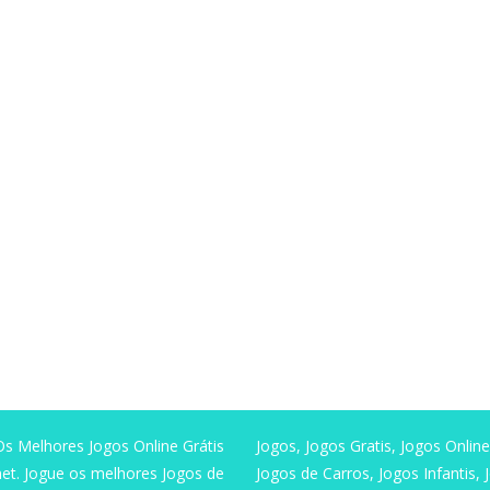
Os Melhores Jogos Online Grátis
Jogos, Jogos Gratis, Jogos Online
net. Jogue os melhores Jogos de
Jogos de Carros, Jogos Infantis,