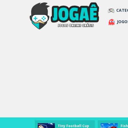
CATE
Jogos 
Jogos
Jogos
Jogos
Jogos
Jogos
Jogos
Jogos
Jogo
Jogo
Jogo
Jogo
Jogo
Jogo
Jogo
JOGO
TIny Football Cup
Fish