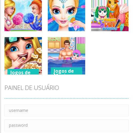
Mario Bros World
-
Mario Bros World um novo tip
Angry Birds
-
O Angry Birds se arrisca na Star Cu
Jogos de
Jogos de
Jogos de
Super Bomberman
-
Super Bomberman foi o prim
Meninas
Meninas
Meninas
HighSchool
Frozen
Funny Pet
Cheerleader 2
Princess 2
Haircut
832
707
643
Jogos de
Jogos de
Meninas
Meninas
Baby Taylor
Kids Movie
PAINEL DE USUÁRIO
Learn
Night
Swimming
1.08K
687