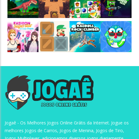
Play
Play
Play
Play
Space Arena
162
Bottle Storm: Elite ..
Play
Play
Play
Play
160
Wrestling ..
139
Play
Play
Play
Play
Burger Here
144
Jogaê - Os Melhores Jogos Online Grátis da Internet. Jogue os
Tank Strike ..
melhores Jogos de Carros, Jogos de Menina, Jogos de Tiro,
162
Jogos Multiplayer, adicionamos diversos jogos diariamente.