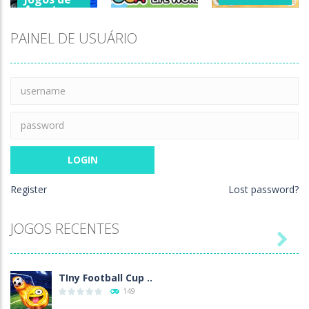
Aventura
Jogos
Super Bomberman
-
Super Bomberman foi o prim
Mega Ramp
Diversos
City Tuk Tuk
Car Racing
PAINEL DE USUÁRIO
Rickshaw
Toca Life
Stunts GT
Game
World
215
446
1.04K
Register
Lost password?
JOGOS RECENTES

TIny Football Cup ..
149