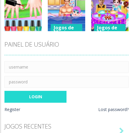
Mario Bros World
-
Mario Bros World um novo tip
Angry Birds
-
O Angry Birds se arrisca na Star Cu
Jogos de
Jogos de
Meninas
Meninas
Jogos de
Super Bomberman
-
Super Bomberman foi o prim
Meninas
Baby Taylor
Baby Taylor
PAINEL DE USUÁRIO
Baby Taylor
Learn
Backyard
Hand Care
Swimming
Party
712
686
708
Register
Lost password?
JOGOS RECENTES
