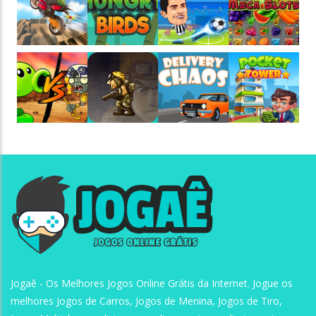
Play
Play
Play
Play
Zombie Defense: ..
138
Bottle Storm: Elite ..
Play
Play
Play
Play
165
Wrestling ..
143
Play
Play
Play
Play
Burger Here
151
Jogaê - Os Melhores Jogos Online Grátis da Internet. Jogue os
Tank Strike ..
melhores Jogos de Carros, Jogos de Menina, Jogos de Tiro,
169