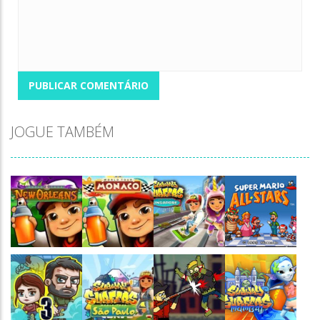
JOGUE TAMBÉM
Jogaê
Jogaê
Jogaê
Jogaê