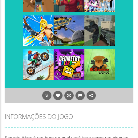
Play
Play
Play
Play
Play
Play
Play
Play
Play
Play
Play
Play
INFORMAÇÕES DO JOGO
Penguin Wars é um jogo no qual você joga como um pinguim