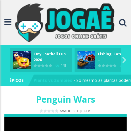
Angry Birds
-
O Angry Birds se arrisca na Star Cu
Super Bomberman
-
Super Bomberman foi o prim
Crash Bandicoot
-
O jogo segue como aventuras d
TIny Football Cup
Fishing: Catch th
Super Smash Remix
-
Se tem saudades de jogar S

2026
..
148
180
Subway Surf: Mônaco
-
Concordo – há muito temp
Plants vs Zombies
-
Só mesmo as plantas podem p
ÉPICOS
Tekken 3
-
Lute em cenários diferentes com os lu
Penguin Wars
Super Mario All-Stars
-
Super Mario All-Stars é u
AVALIE ESTE JOGO!
Mario Bros World
-
Mario Bros World um novo tip
Angry Birds
-
O Angry Birds se arrisca na Star Cu