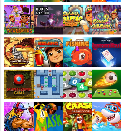
Jogaê
Jogaê
Jogaê
Jogaê
Jogaê
Jogaê
Jogaê
Jogaê
Jogaê
Jogaê
Jogaê
Jogaê
Jogaê
Jogaê
Jogaê
Jogaê