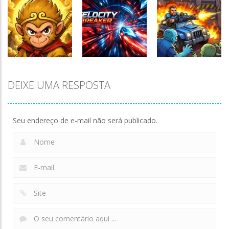
TIny Football
the Secret
from Tsunami
Cup 2026
Brainrot
Brainrot
148
180
157
Zombie
DEIXE UMA RESPOSTA
Meme
Velocity
Defense: Last
Myth:Wukong
Breaker
Stand
134
164
133
Seu endereço de e-mail não será publicado.